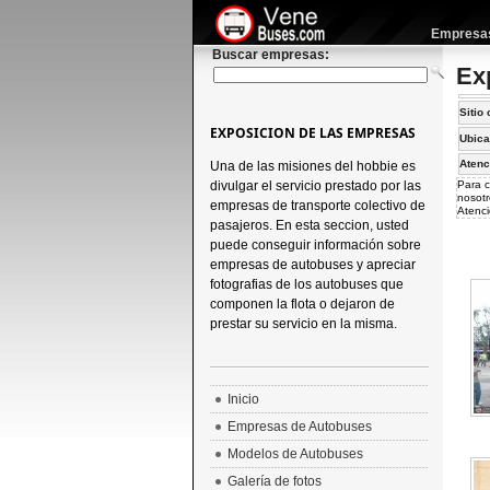
Empresas 
Buscar empresas:
Ex
Sitio 
EXPOSICION DE LAS EMPRESAS
Ubica
Atenc
Una de las misiones del hobbie es
divulgar el servicio prestado por las
Para c
nosotr
empresas de transporte colectivo de
Atenci
pasajeros. En esta seccion, usted
puede conseguir información sobre
empresas de autobuses y apreciar
fotografias de los autobuses que
componen la flota o dejaron de
prestar su servicio en la misma.
Inicio
Empresas de Autobuses
Modelos de Autobuses
Galería de fotos