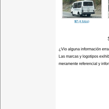
97
(4 fotos)
¿Vio alguna información err
Las marcas y logotipos exihib
meramente referencial y info