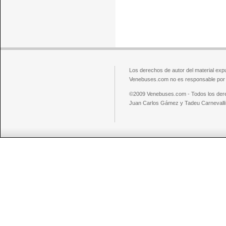
Los derechos de autor del material exp
Venebuses.com no es responsable por el
©2009 Venebuses.com - Todos los der
Juan Carlos Gámez y Tadeu Carnevalli