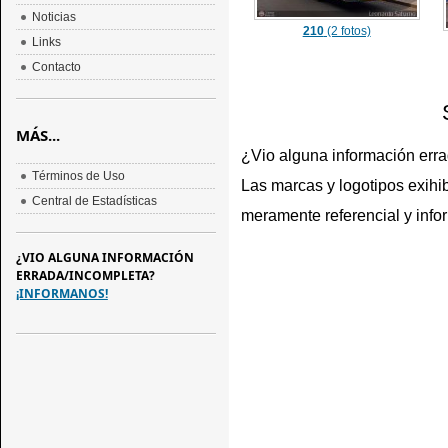
Noticias
210
(2 fotos)
Links
Contacto
MÁS...
¿Vio alguna información err
Términos de Uso
Las marcas y logotipos exihib
Central de Estadísticas
meramente referencial y info
¿VIO ALGUNA INFORMACIÓN
ERRADA/INCOMPLETA?
¡INFORMANOS!