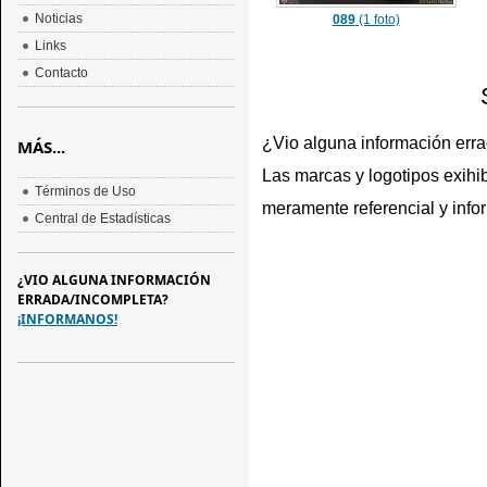
Noticias
089
(1 foto)
Links
Contacto
¿Vio alguna información err
MÁS...
Las marcas y logotipos exihib
Términos de Uso
meramente referencial y info
Central de Estadísticas
¿VIO ALGUNA INFORMACIÓN
ERRADA/INCOMPLETA?
¡INFORMANOS!