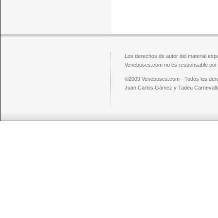
Los derechos de autor del material exp
Venebuses.com no es responsable por el
©2009 Venebuses.com - Todos los der
Juan Carlos Gámez y Tadeu Carnevalli