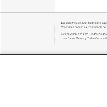
Los derechos de autor del material exp
Venebuses.com no es responsable por el
©2009 Venebuses.com - Todos los der
Juan Carlos Gámez y Tadeu Carnevalli