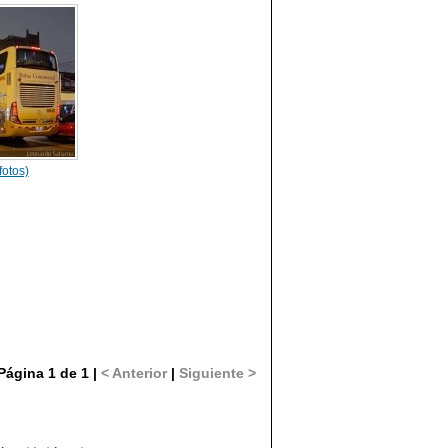
fotos)
Página 1 de 1 |
< Anterior
|
Siguiente >