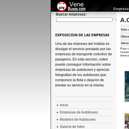
Empresas 
Buscar empresas:
A.
Sitio 
EXPOSICION DE LAS EMPRESAS
Ubica
Atenc
Una de las misiones del hobbie es
divulgar el servicio prestado por las
Para c
nosotr
empresas de transporte colectivo de
Atenci
pasajeros. En esta seccion, usted
puede conseguir información sobre
empresas de autobuses y apreciar
fotografias de los autobuses que
componen la flota o dejaron de
prestar su servicio en la misma.
Inicio
Empresas de Autobuses
Modelos de Autobuses
Galería de fotos