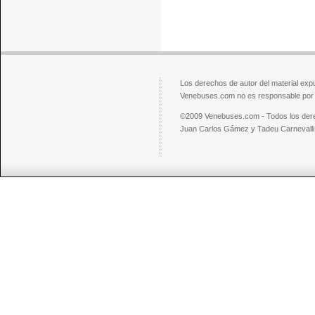
Los derechos de autor del material exp
Venebuses.com no es responsable por el
©2009 Venebuses.com - Todos los der
Juan Carlos Gámez y Tadeu Carnevalli