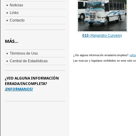
Noticias
Links
Contacto
010
(Alejandro Curvelo)
MÁS...
Términos de Uso
¿Vio alguna información errada/incompleta?
¡info
Central de Estadísticas
Las marcas y logotipos exihibidos en este sitio 
¿VIO ALGUNA INFORMACIÓN
ERRADA/INCOMPLETA?
¡INFORMANOS!