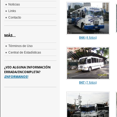
Noticias
Links
Contacto
MÁS...
044
(4 fotos)
Términos de Uso
Central de Estadísticas
¿VIO ALGUNA INFORMACIÓN
ERRADA/INCOMPLETA?
¡INFORMANOS!
047
(7 fotos)