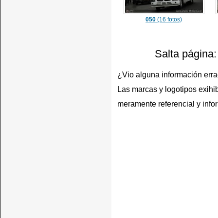
050
(16 fotos)
Salta página
¿Vio alguna información err
Las marcas y logotipos exihib
meramente referencial y info