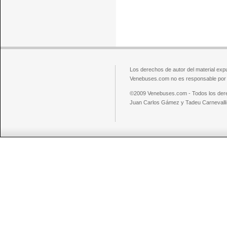
Los derechos de autor del material exp
Venebuses.com no es responsable por el
©2009 Venebuses.com - Todos los der
Juan Carlos Gámez y Tadeu Carnevalli