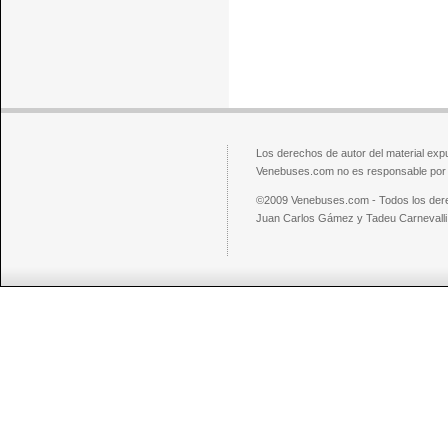
Los derechos de autor del material exp
Venebuses.com no es responsable por el
©2009 Venebuses.com - Todos los der
Juan Carlos Gámez y Tadeu Carnevalli