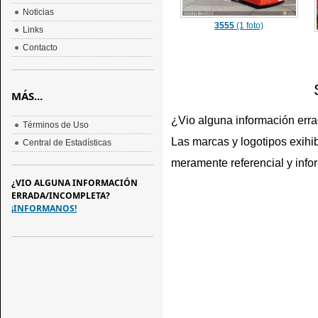
Noticias
3555
(1 foto)
Links
Contacto
MÁS...
¿Vio alguna información err
Términos de Uso
Las marcas y logotipos exihib
Central de Estadísticas
meramente referencial y info
¿VIO ALGUNA INFORMACIÓN
ERRADA/INCOMPLETA?
¡INFORMANOS!