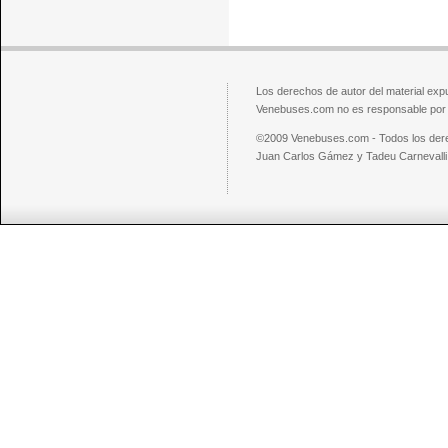
Los derechos de autor del material exp
Venebuses.com no es responsable por el
©2009 Venebuses.com - Todos los der
Juan Carlos Gámez y Tadeu Carnevalli