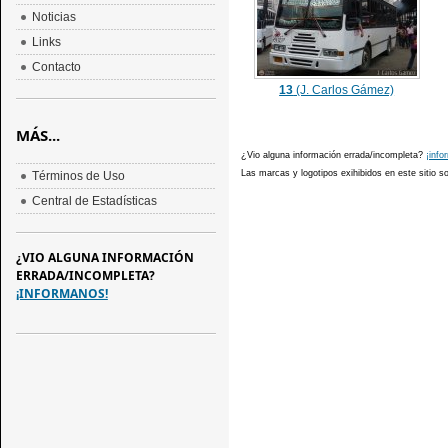
Noticias
Links
Contacto
13
(J. Carlos Gámez)
MÁS...
¿Vio alguna información errada/incompleta?
¡info
Las marcas y logotipos exihibidos en este sitio 
Términos de Uso
Central de Estadísticas
¿VIO ALGUNA INFORMACIÓN
ERRADA/INCOMPLETA?
¡INFORMANOS!