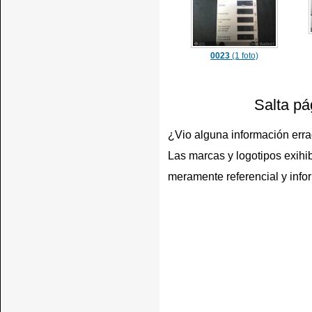
0023
(1 foto)
Salta pá
¿Vio alguna información err
Las marcas y logotipos exihib
meramente referencial y info