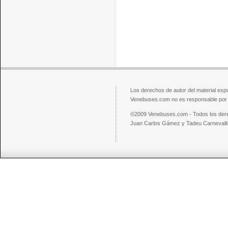
Los derechos de autor del material exp
Venebuses.com no es responsable por el
©2009 Venebuses.com - Todos los der
Juan Carlos Gámez y Tadeu Carnevalli