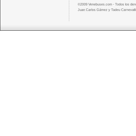
©2009 Venebuses.com - Todos los der
Juan Carlos Gámez y Tadeu Carnevalli