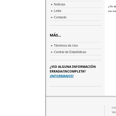
Noticias
¿Vio al
Links
Las mar
Contacto
MÁS...
Términos de Uso
Central de Estadísticas
¿VIO ALGUNA INFORMACIÓN
ERRADA/INCOMPLETA?
¡INFORMANOS!
Los
Ven