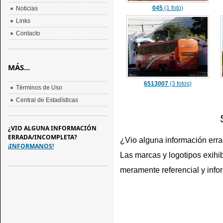
045
(1 foto)
Noticias
Links
Contacto
MÁS...
6513007
(3 fotos)
Términos de Uso
Central de Estadísticas
¿VIO ALGUNA INFORMACIÓN
ERRADA/INCOMPLETA?
¿Vio alguna información err
¡INFORMANOS!
Las marcas y logotipos exihib
meramente referencial y info