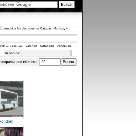
2, comunica las ciudades de Caracas, Maracay y
ave C, Local 13. - Valencia - Carabobo - Venezuela
Servicios:
usqueda por número:
 Rondon)