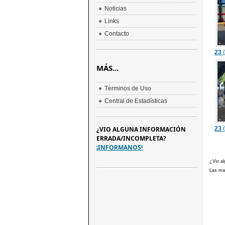
Noticias
Links
Contacto
23
(
MÁS...
Términos de Uso
Central de Estadísticas
¿VIO ALGUNA INFORMACIÓN
23
(
ERRADA/INCOMPLETA?
¡INFORMANOS!
¿Vio al
Las mar