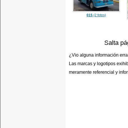
015
(2 fotos)
Salta pá
¿Vio alguna información err
Las marcas y logotipos exihib
meramente referencial y info