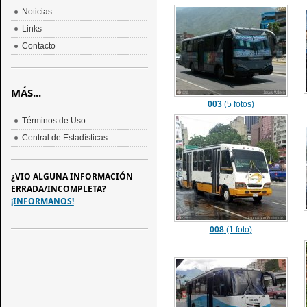
Noticias
Links
Contacto
MÁS...
003
(5 fotos)
Términos de Uso
Central de Estadísticas
¿VIO ALGUNA INFORMACIÓN
ERRADA/INCOMPLETA?
¡INFORMANOS!
008
(1 foto)