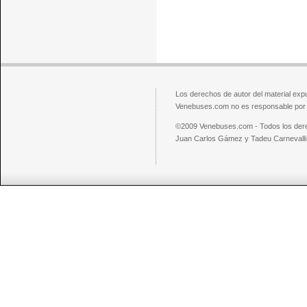
Los derechos de autor del material exp
Venebuses.com no es responsable por el
©2009 Venebuses.com - Todos los der
Juan Carlos Gámez y Tadeu Carnevalli