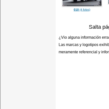
010
(4 fotos)
Salta pá
¿Vio alguna información err
Las marcas y logotipos exihib
meramente referencial y info