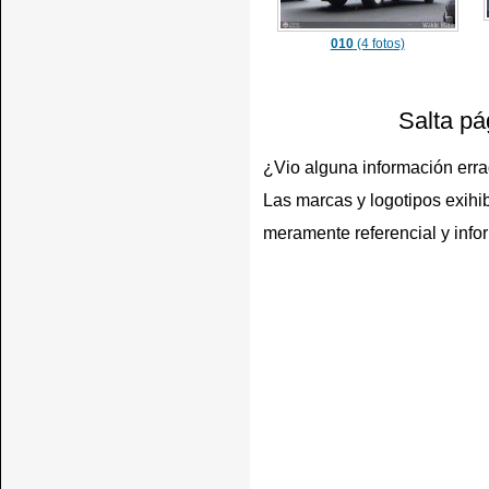
010
(4 fotos)
Salta pá
¿Vio alguna información err
Las marcas y logotipos exihib
meramente referencial y info