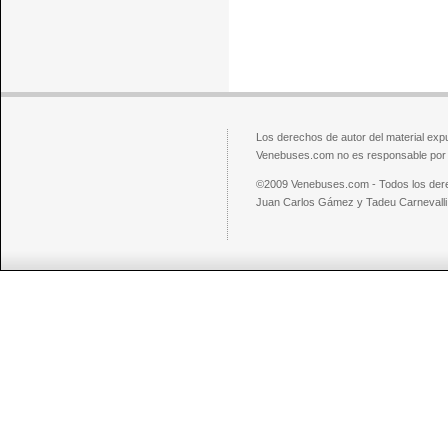
Los derechos de autor del material exp
Venebuses.com no es responsable por el
©2009 Venebuses.com - Todos los der
Juan Carlos Gámez y Tadeu Carnevalli