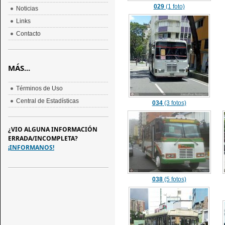
029
(1 foto)
Noticias
Links
Contacto
MÁS...
Términos de Uso
Central de Estadísticas
034
(3 fotos)
¿VIO ALGUNA INFORMACIÓN
ERRADA/INCOMPLETA?
¡INFORMANOS!
038
(5 fotos)