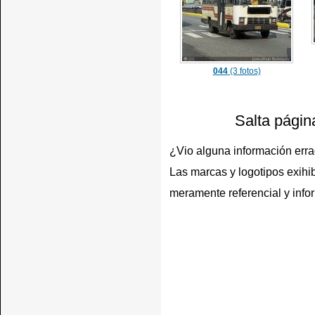
044
(3 fotos)
Salta págin
¿Vio alguna información err
Las marcas y logotipos exihib
meramente referencial y info