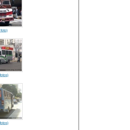
 foto)
fotos)
fotos)