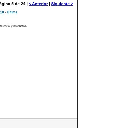
ágina 5 de 24 |
< Anterior
|
Siguiente >
·
10
·
Última
erencial y informativo