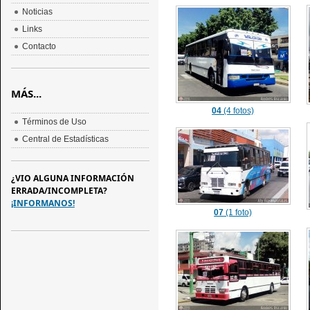
Noticias
Links
Contacto
MÁS...
04
(4 fotos)
Términos de Uso
Central de Estadísticas
¿VIO ALGUNA INFORMACIÓN
ERRADA/INCOMPLETA?
¡INFORMANOS!
07
(1 foto)