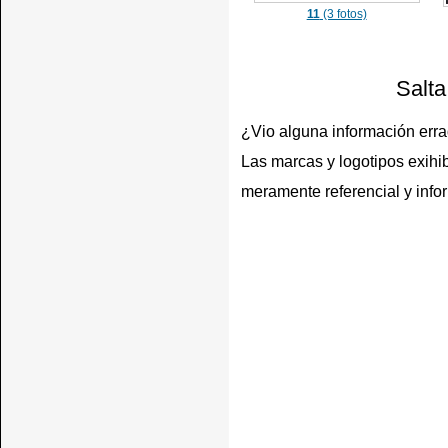
11
(3 fotos)
Salta
¿Vio alguna información err
Las marcas y logotipos exihib
meramente referencial y info