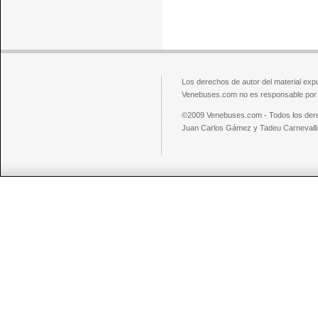
Los derechos de autor del material exp
Venebuses.com no es responsable por el
©2009 Venebuses.com - Todos los der
Juan Carlos Gámez y Tadeu Carnevalli