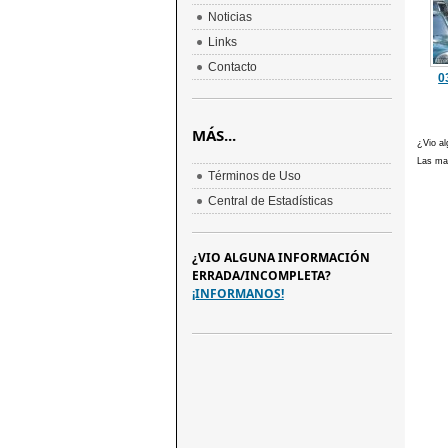
Noticias
Links
Contacto
0
MÁS...
¿Vio al
Las mar
Términos de Uso
Central de Estadísticas
¿VIO ALGUNA INFORMACIÓN
ERRADA/INCOMPLETA?
¡INFORMANOS!