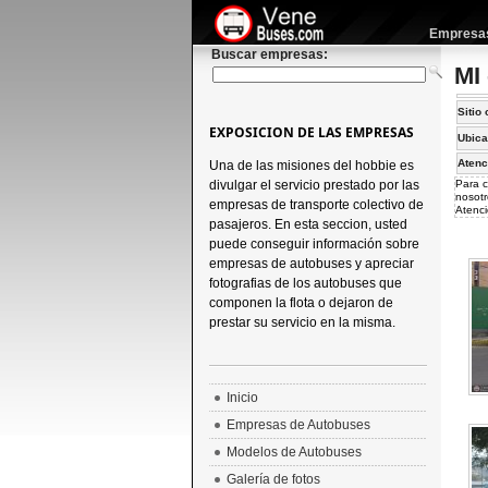
Empresas 
Buscar empresas:
MI
Sitio 
EXPOSICION DE LAS EMPRESAS
Ubica
Atenc
Una de las misiones del hobbie es
divulgar el servicio prestado por las
Para c
nosotr
empresas de transporte colectivo de
Atenci
pasajeros. En esta seccion, usted
puede conseguir información sobre
empresas de autobuses y apreciar
fotografias de los autobuses que
componen la flota o dejaron de
prestar su servicio en la misma.
Inicio
Empresas de Autobuses
Modelos de Autobuses
Galería de fotos