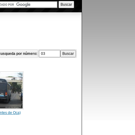
usqueda por número:
ntes de Oca)