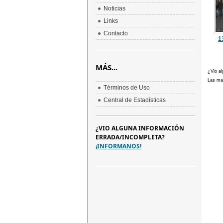
Noticias
Links
Contacto
1
MÁS...
¿Vio al
Las mar
Términos de Uso
Central de Estadísticas
¿VIO ALGUNA INFORMACIÓN
ERRADA/INCOMPLETA?
¡INFORMANOS!