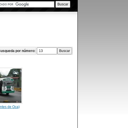
usqueda por número:
ntes de Oca)