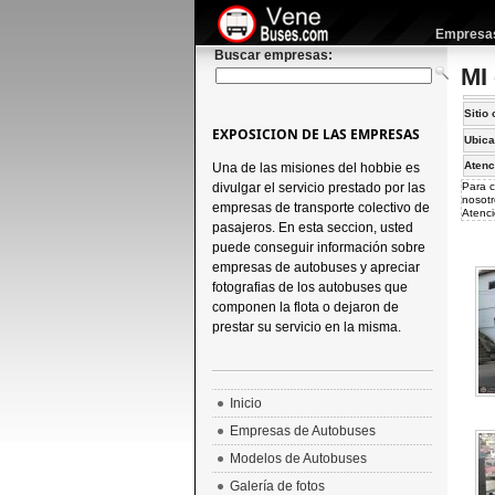
Empresas 
Buscar empresas:
MI
Sitio 
EXPOSICION DE LAS EMPRESAS
Ubica
Atenc
Una de las misiones del hobbie es
divulgar el servicio prestado por las
Para c
nosotr
empresas de transporte colectivo de
Atenci
pasajeros. En esta seccion, usted
puede conseguir información sobre
empresas de autobuses y apreciar
fotografias de los autobuses que
componen la flota o dejaron de
prestar su servicio en la misma.
Inicio
Empresas de Autobuses
Modelos de Autobuses
Galería de fotos