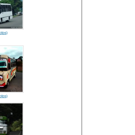
otos)
otos)