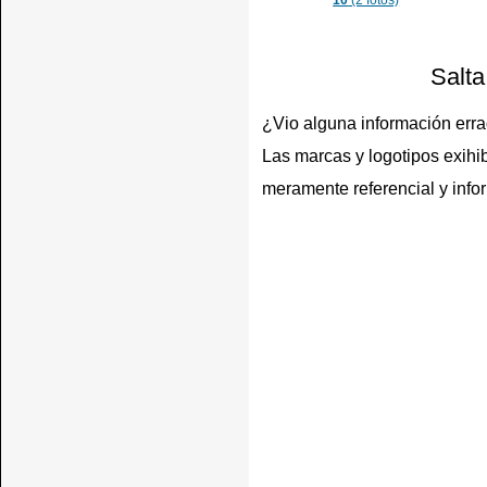
10
(2 fotos)
Salta
¿Vio alguna información err
Las marcas y logotipos exihib
meramente referencial y info