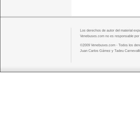
Los derechos de autor del material exp
Venebuses.com no es responsable por el
©2009 Venebuses.com - Todos los der
Juan Carlos Gámez y Tadeu Carnevalli