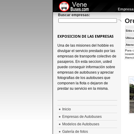
Empresas 
Buscar empresas:
Or
Sitio 
EXPOSICION DE LAS EMPRESAS
Ubica
Atenc
Una de las misiones del hobbie es
divulgar el servicio prestado por las
Para c
nosotr
empresas de transporte colectivo de
Atenci
pasajeros. En esta seccion, usted
puede conseguir información sobre
empresas de autobuses y apreciar
fotografias de los autobuses que
componen la flota o dejaron de
prestar su servicio en la misma.
Inicio
Empresas de Autobuses
Modelos de Autobuses
Galería de fotos