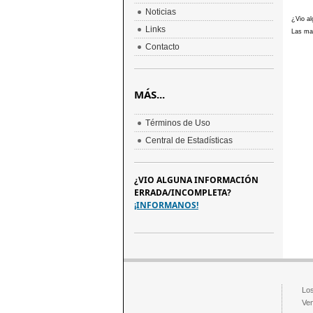
Noticias
¿Vio al
Links
Las mar
Contacto
MÁS...
Términos de Uso
Central de Estadísticas
¿VIO ALGUNA INFORMACIÓN
ERRADA/INCOMPLETA?
¡INFORMANOS!
Los
Ven