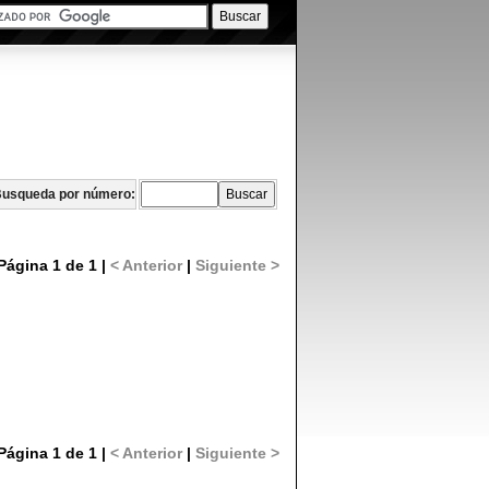
usqueda por número:
Página 1 de 1 |
< Anterior
|
Siguiente >
Página 1 de 1 |
< Anterior
|
Siguiente >