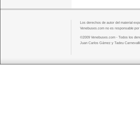
Los derechos de autor del material exp
Venebuses.com no es responsable por el
©2009 Venebuses.com - Todos los der
Juan Carlos Gámez y Tadeu Carnevalli