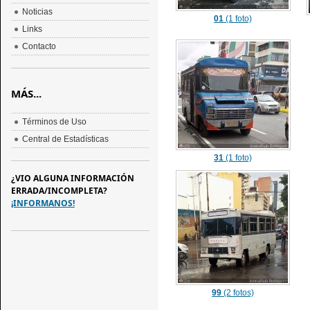
Noticias
01
(1 foto)
Links
Contacto
MÁS...
Términos de Uso
Central de Estadísticas
31
(1 foto)
¿VIO ALGUNA INFORMACIÓN
ERRADA/INCOMPLETA?
¡INFORMANOS!
99
(2 fotos)