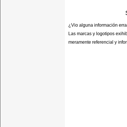
¿Vio alguna información err
Las marcas y logotipos exihib
meramente referencial y info