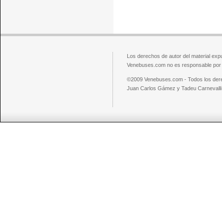
Los derechos de autor del material exp
Venebuses.com no es responsable por el
©2009 Venebuses.com - Todos los der
Juan Carlos Gámez y Tadeu Carnevalli