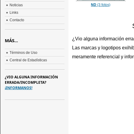
ND
(3 fotos)
Noticias
Links
Contacto
¿Vio alguna información err
MÁS...
Las marcas y logotipos exihib
Términos de Uso
meramente referencial y info
Central de Estadísticas
¿VIO ALGUNA INFORMACIÓN
ERRADA/INCOMPLETA?
¡INFORMANOS!