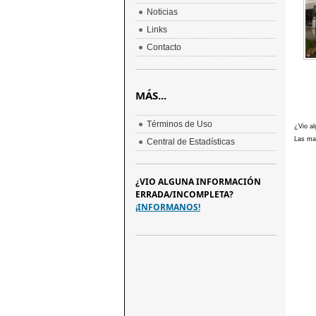
Noticias
Links
Contacto
MÁS...
Términos de Uso
¿Vio al
Las mar
Central de Estadísticas
¿VIO ALGUNA INFORMACIÓN
ERRADA/INCOMPLETA?
¡INFORMANOS!