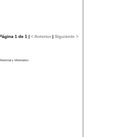
Página 1 de 1 |
< Anterior
|
Siguiente >
erencial y informativo