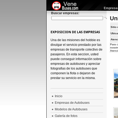
Empresas 
Buscar empresas:
Un
Sitio 
EXPOSICION DE LAS EMPRESAS
Ubica
Atenc
Una de las misiones del hobbie es
divulgar el servicio prestado por las
Para c
nosotr
empresas de transporte colectivo de
Atenci
pasajeros. En esta seccion, usted
puede conseguir información sobre
empresas de autobuses y apreciar
fotografias de los autobuses que
componen la flota o dejaron de
prestar su servicio en la misma.
Inicio
Empresas de Autobuses
Modelos de Autobuses
Galería de fotos