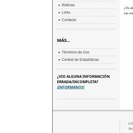
Noticias
¿Vio al
Links
Las mar
Contacto
MÁS...
Términos de Uso
Central de Estadísticas
¿VIO ALGUNA INFORMACIÓN
ERRADA/INCOMPLETA?
¡INFORMANOS!
Los
Ven