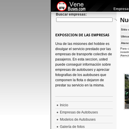
Empresas 
Buscar empresas:
Nu
Sitio 
EXPOSICION DE LAS EMPRESAS
Ubica
Atenc
Una de las misiones del hobbie es
divulgar el servicio prestado por las
Para c
nosotr
empresas de transporte colectivo de
Atenci
pasajeros. En esta seccion, usted
puede conseguir información sobre
empresas de autobuses y apreciar
fotografias de los autobuses que
componen la flota o dejaron de
prestar su servicio en la misma.
Inicio
Empresas de Autobuses
Modelos de Autobuses
Galería de fotos