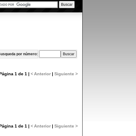
usqueda por número:
Página 1 de 1 |
< Anterior
|
Siguiente >
Página 1 de 1 |
< Anterior
|
Siguiente >