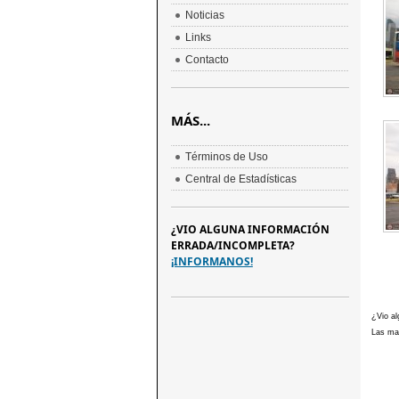
Noticias
Links
Contacto
MÁS...
Términos de Uso
Central de Estadísticas
¿VIO ALGUNA INFORMACIÓN
ERRADA/INCOMPLETA?
¡INFORMANOS!
¿Vio al
Las mar