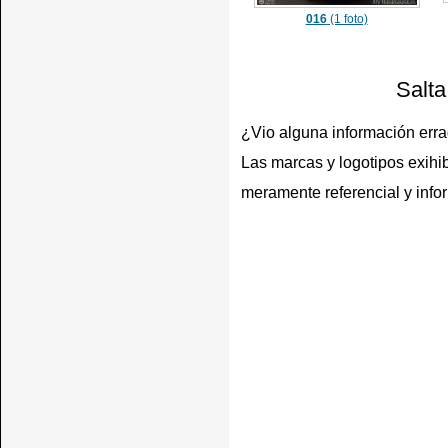
016
(1 foto)
Salta
¿Vio alguna información err
Las marcas y logotipos exihib
meramente referencial y info