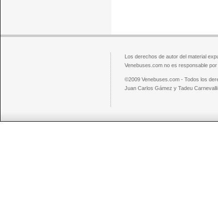
Los derechos de autor del material exp
Venebuses.com no es responsable por el
©2009 Venebuses.com - Todos los der
Juan Carlos Gámez y Tadeu Carnevalli