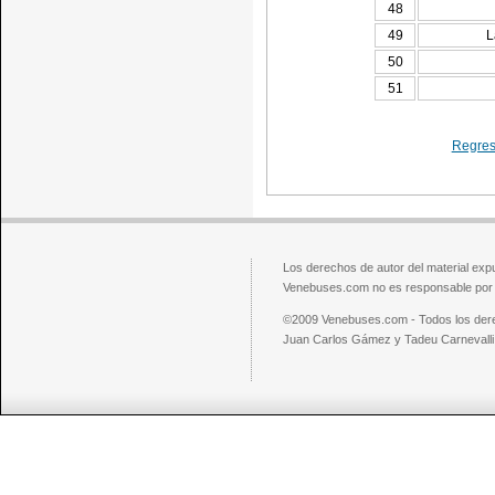
48
49
L
50
51
Regresa
Los derechos de autor del material exp
Venebuses.com no es responsable por el
©2009 Venebuses.com - Todos los der
Juan Carlos Gámez y Tadeu Carnevalli