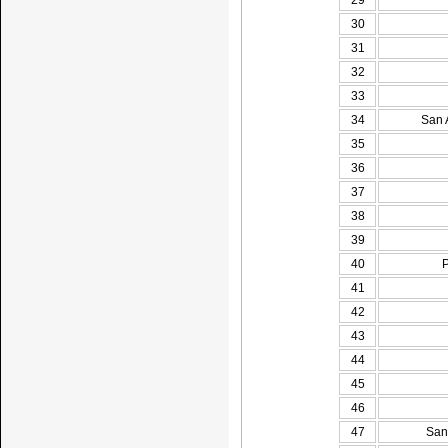
29
30
31
32
33
34
San 
35
36
37
38
39
40
P
41
42
43
44
45
46
47
Sant