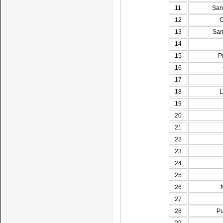
11
San
12
C
13
San
14
15
P
16
17
18
L
19
20
21
22
23
24
25
26
27
28
Pu