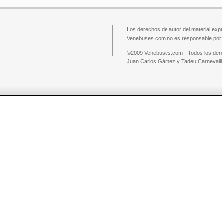
Los derechos de autor del material exp
Venebuses.com no es responsable por el
©2009 Venebuses.com - Todos los der
Juan Carlos Gámez y Tadeu Carnevalli