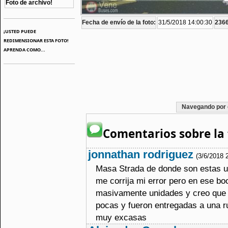
Foto de archivo!
Fecha de envío de la foto:
31/5/2018 14:00:30
2366
¡USTED PUEDE
REDIMENSIONAR ESTA FOTO!
APRENDA COMO...
Navegando por 
Comentarios sobre la 
jonnathan rodriguez
(3/6/2018 
Masa Strada de donde son estas un
me corrija mi error pero en ese bo
masivamente unidades y creo que 
pocas y fueron entregadas a una r
muy excasas