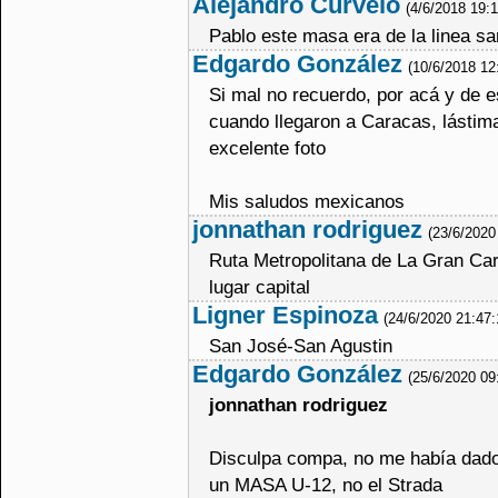
Alejandro Curvelo
(4/6/2018 19:
Pablo este masa era de la linea sa
Edgardo González
(10/6/2018 12
Si mal no recuerdo, por acá y de e
cuando llegaron a Caracas, lástim
excelente foto
Mis saludos mexicanos
jonnathan rodriguez
(23/6/2020
Ruta Metropolitana de La Gran Ca
lugar capital
Ligner Espinoza
(24/6/2020 21:47
San José-San Agustin
Edgardo González
(25/6/2020 09
jonnathan rodriguez
Disculpa compa, no me había dado
un MASA U-12, no el Strada