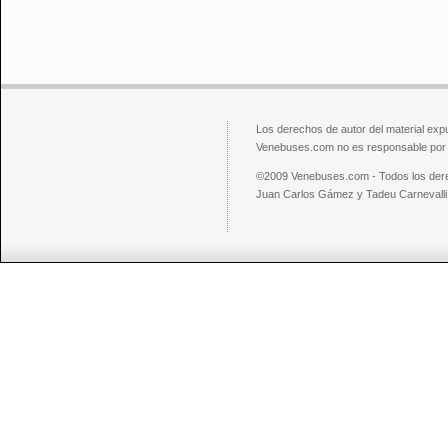
Los derechos de autor del material exp
Venebuses.com no es responsable por el
©2009 Venebuses.com - Todos los der
Juan Carlos Gámez y Tadeu Carnevalli