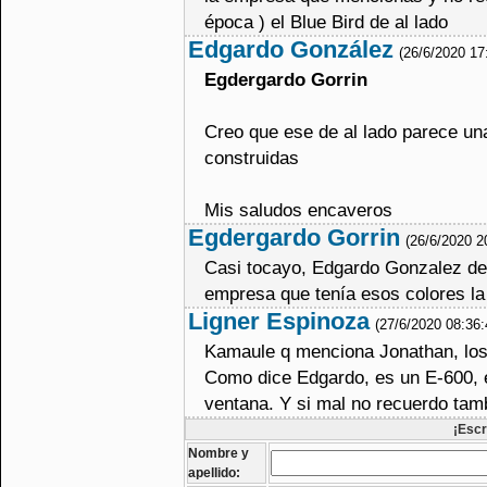
época ) el Blue Bird de al lado
Edgardo González
(26/6/2020 17
Egdergardo Gorrin
Creo que ese de al lado parece un
construidas
Mis saludos encaveros
Egdergardo Gorrin
(26/6/2020 2
Casi tocayo, Edgardo Gonzalez de 
empresa que tenía esos colores la 
Ligner Espinoza
(27/6/2020 08:36
Kamaule q menciona Jonathan, los
Como dice Edgardo, es un E-600, éc
ventana. Y si mal no recuerdo tam
¡Escr
Nombre y
apellido: