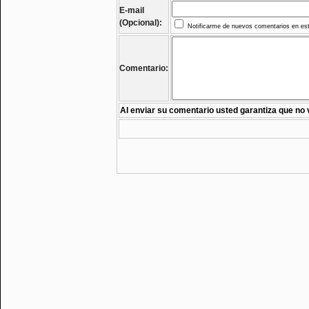
E-mail
(Opcional):
Notificarme de nuevos comentarios en est
Comentario:
Al enviar su comentario usted garantiza que no 