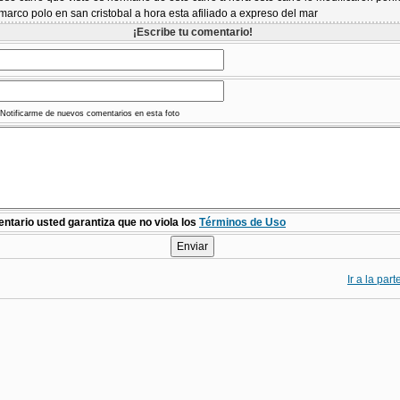
arco polo en san cristobal a hora esta afiliado a expreso del mar
¡Escribe tu comentario!
Notificarme de nuevos comentarios en esta foto
ntario usted garantiza que no viola los
Términos de Uso
Ir a la par