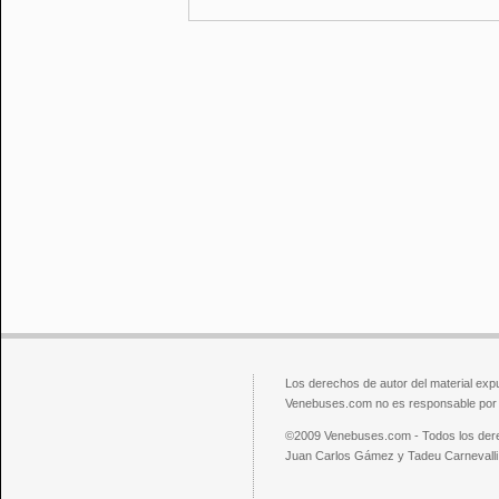
Los derechos de autor del material exp
Venebuses.com no es responsable por el
©2009 Venebuses.com - Todos los der
Juan Carlos Gámez y Tadeu Carnevalli