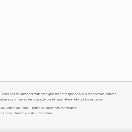
 derechos de autor del material expuesto corresponde a sus respectivos autores.
ebuses.com no es responsable por el material enviado por los usuarios.
009 Venebuses.com - Todos los derechos reservados.
n Carlos Gámez y Tadeu Carnevalli