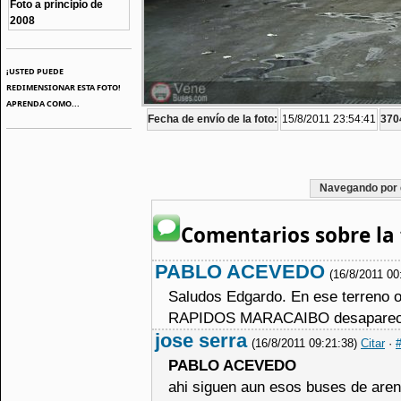
Foto a principio de
2008
¡USTED PUEDE
REDIMENSIONAR ESTA FOTO!
APRENDA COMO...
Fecha de envío de la foto:
15/8/2011 23:54:41
3704
Navegando por 
Comentarios sobre la 
PABLO ACEVEDO
(16/8/2011 00
Saludos Edgardo. En ese terreno 
RAPIDOS MARACAIBO desapareciero
jose serra
(16/8/2011 09:21:38)
Citar
·
PABLO ACEVEDO
ahi siguen aun esos buses de aren