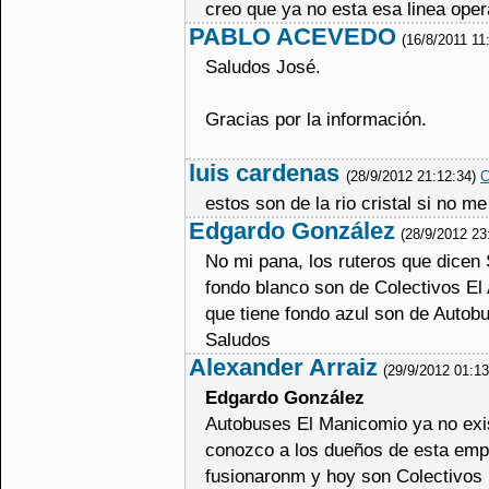
creo que ya no esta esa linea oper
PABLO ACEVEDO
(16/8/2011 11
Saludos José.
Gracias por la información.
luis cardenas
(28/9/2012 21:12:34)
C
estos son de la rio cristal si no m
Edgardo González
(28/9/2012 23
No mi pana, los ruteros que dicen
fondo blanco son de Colectivos El 
que tiene fondo azul son de Autob
Saludos
Alexander Arraiz
(29/9/2012 01:1
Edgardo González
Autobuses El Manicomio ya no exis
conozco a los dueños de esta em
fusionaronm y hoy son Colectivos 