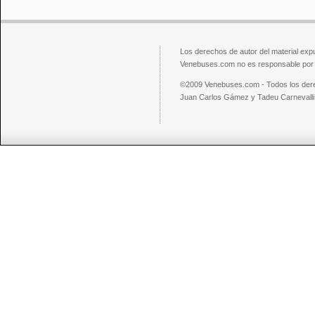
Los derechos de autor del material exp
Venebuses.com no es responsable por el
©2009 Venebuses.com - Todos los der
Juan Carlos Gámez y Tadeu Carnevalli