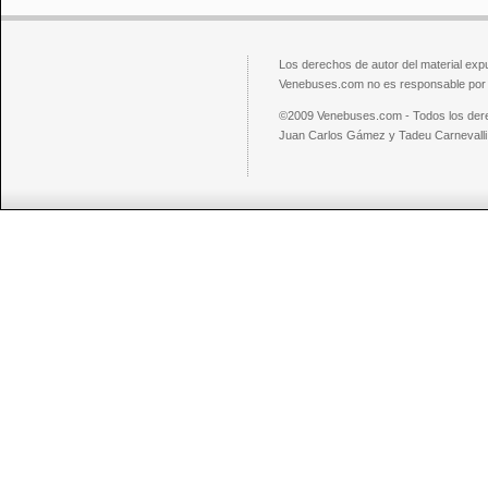
Los derechos de autor del material exp
Venebuses.com no es responsable por el
©2009 Venebuses.com - Todos los der
Juan Carlos Gámez y Tadeu Carnevalli