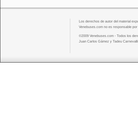
Los derechos de autor del material exp
Venebuses.com no es responsable por el
©2009 Venebuses.com - Todos los der
Juan Carlos Gámez y Tadeu Carnevalli