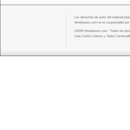
Los derechos de autor del material exp
Venebuses.com no es responsable por el
©2009 Venebuses.com - Todos los der
Juan Carlos Gámez y Tadeu Carnevalli