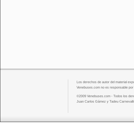
Los derechos de autor del material exp
Venebuses.com no es responsable por el
©2009 Venebuses.com - Todos los der
Juan Carlos Gámez y Tadeu Carnevalli