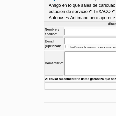
Amigo en lo que sales de caricuao
estacion de servicio \" TEXACO \" a
Autobuses Antimano pero apurece q
¡Escr
Nombre y
apellido:
E-mail
(Opcional):
Notificarme de nuevos comentarios en est
Comentario:
Al enviar su comentario usted garantiza que no 