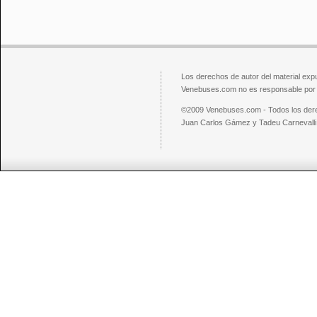
Los derechos de autor del material exp
Venebuses.com no es responsable por el
©2009 Venebuses.com - Todos los der
Juan Carlos Gámez y Tadeu Carnevalli