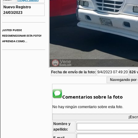
Nuevo Registro
24/03/2023
¡USTED PUEDE
REDIMENSIONAR ESTA FOTO!
APRENDA COMO...
Fecha de envío de la foto:
9/4/2023 07:49:20
826 v
Navegando por 
Comentarios sobre la foto
No hay ningún comentario sobre esta foto.
¡Escr
Nombre y
apellido: