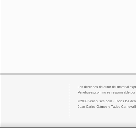
Los derechos de autor del material exp
Venebuses.com no es responsable por el
©2009 Venebuses.com - Todos los der
Juan Carlos Gámez y Tadeu Carnevalli