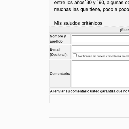
entre los años´80 y ´90, algunas 
muchas las que tiene, poco a poco
Mis saludos británicos
¡Escr
Nombre y
apellido:
E-mail
(Opcional):
Notificarme de nuevos comentarios en est
Comentario:
Al enviar su comentario usted garantiza que no 