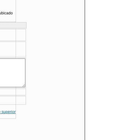
 ubicado
te superior