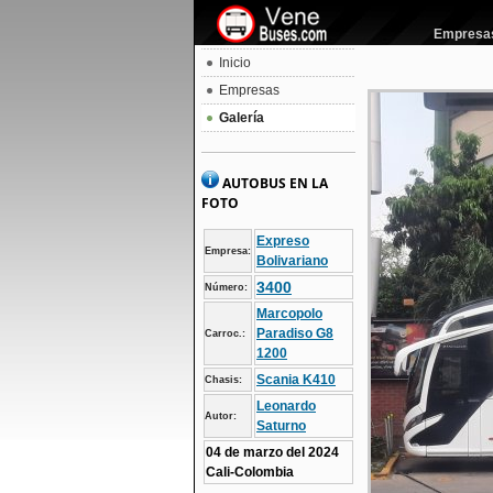
Empresas 
Inicio
Empresas
Galería
AUTOBUS EN LA
FOTO
Expreso
Empresa:
Bolivariano
3400
Número:
Marcopolo
Paradiso G8
Carroc.:
1200
Scania K410
Chasis:
Leonardo
Autor:
Saturno
04 de marzo del 2024
Cali-Colombia