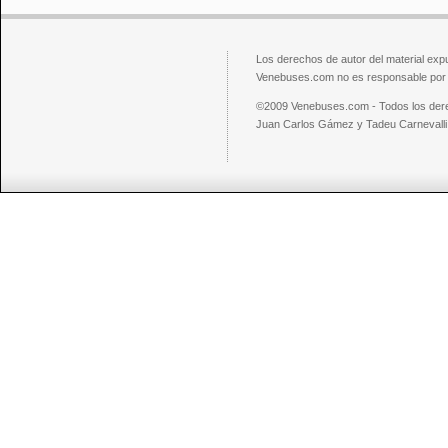
Los derechos de autor del material exp
Venebuses.com no es responsable por el
©2009 Venebuses.com - Todos los der
Juan Carlos Gámez y Tadeu Carnevalli