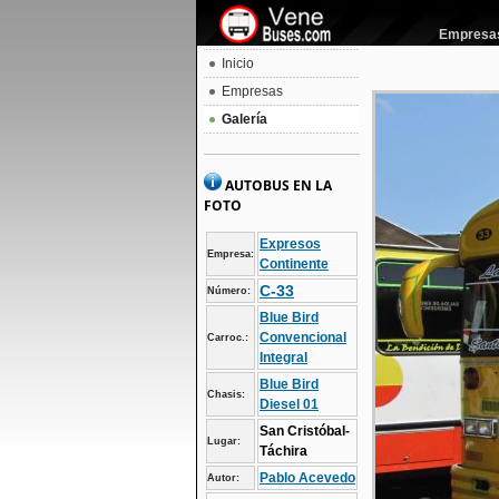
Empresas 
Inicio
Empresas
Galería
AUTOBUS EN LA
FOTO
Expresos
Empresa:
Continente
C-33
Número:
Blue Bird
Convencional
Carroc.:
Integral
Blue Bird
Chasis:
Diesel 01
San Cristóbal-
Lugar:
Táchira
Pablo Acevedo
Autor: