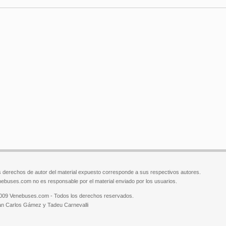
 derechos de autor del material expuesto corresponde a sus respectivos autores.
ebuses.com no es responsable por el material enviado por los usuarios.
009 Venebuses.com - Todos los derechos reservados.
n Carlos Gámez y Tadeu Carnevalli