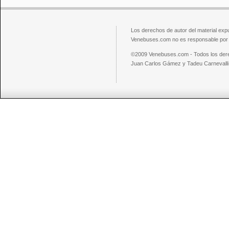
Los derechos de autor del material exp
Venebuses.com no es responsable por el
©2009 Venebuses.com - Todos los der
Juan Carlos Gámez y Tadeu Carnevalli